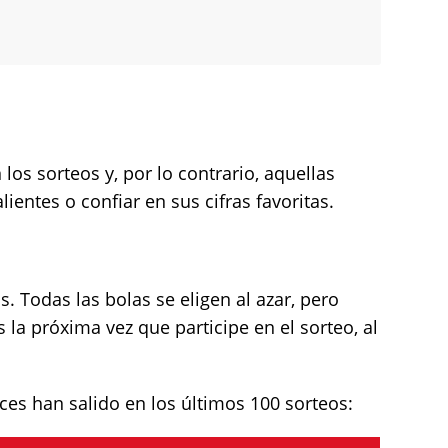
os sorteos y, por lo contrario, aquellas
entes o confiar en sus cifras favoritas.
. Todas las bolas se eligen al azar, pero
 la próxima vez que participe en el sorteo, al
es han salido en los últimos 100 sorteos: