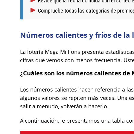
Revise que la fecha coincida con el sorteo e
Compruebe todas las categorías de premios 
Números calientes y fríos de la 
La lotería Mega Millions presenta estadístic
cifras que vemos con menos frecuencia. Usted
¿Cuáles son los números calientes de 
Los números calientes hacen referencia a las 
algunos valores se repiten más veces. Una est
salir a menudo, volverán a hacerlo.
A continuación, le presentamos una tabla co