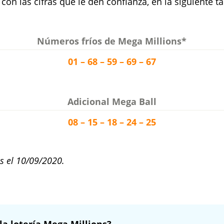
e con las cifras que le den confianza, en la siguiente
Números fríos de Mega Millions*
01 – 68 – 59 – 69 – 67
Adicional Mega Ball
08 – 15 – 18 – 24 – 25
s el 10/09/2020.